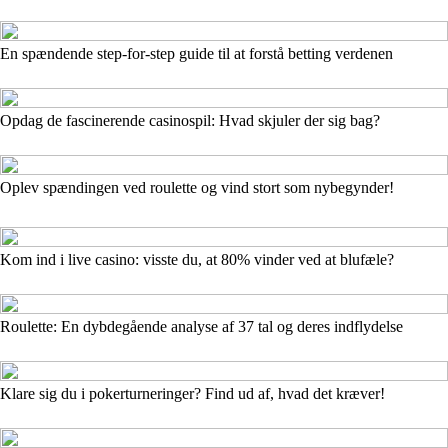
En spændende step-for-step guide til at forstå betting verdenen
Opdag de fascinerende casinospil: Hvad skjuler der sig bag?
Oplev spændingen ved roulette og vind stort som nybegynder!
Kom ind i live casino: visste du, at 80% vinder ved at blufæle?
Roulette: En dybdegående analyse af 37 tal og deres indflydelse
Klare sig du i pokerturneringer? Find ud af, hvad det kræver!