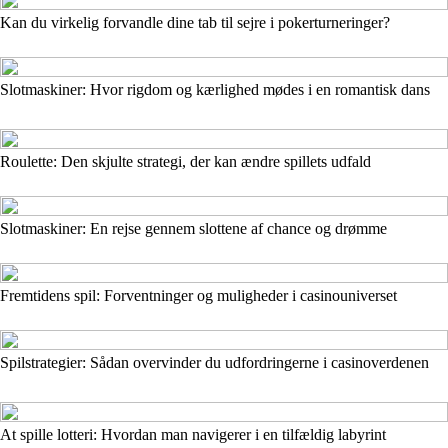
Kan du virkelig forvandle dine tab til sejre i pokerturneringer?
Slotmaskiner: Hvor rigdom og kærlighed mødes i en romantisk dans
Roulette: Den skjulte strategi, der kan ændre spillets udfald
Slotmaskiner: En rejse gennem slottene af chance og drømme
Fremtidens spil: Forventninger og muligheder i casinouniverset
Spilstrategier: Sådan overvinder du udfordringerne i casinoverdenen
At spille lotteri: Hvordan man navigerer i en tilfældig labyrint