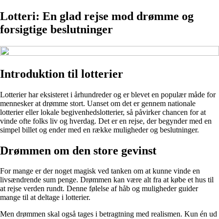
Lotteri: En glad rejse mod drømme og
forsigtige beslutninger
Introduktion til lotterier
Lotterier har eksisteret i århundreder og er blevet en populær måde for
mennesker at drømme stort. Uanset om det er gennem nationale
lotterier eller lokale begivenhedslotterier, så påvirker chancen for at
vinde ofte folks liv og hverdag. Det er en rejse, der begynder med en
simpel billet og ender med en række muligheder og beslutninger.
Drømmen om den store gevinst
For mange er der noget magisk ved tanken om at kunne vinde en
livsændrende sum penge. Drømmen kan være alt fra at købe et hus til
at rejse verden rundt. Denne følelse af håb og muligheder guider
mange til at deltage i lotterier.
Men drømmen skal også tages i betragtning med realismen. Kun én ud