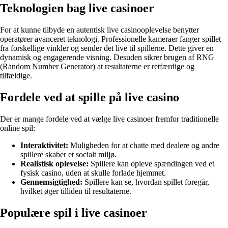
Teknologien bag live casinoer
For at kunne tilbyde en autentisk live casinooplevelse benytter
operatører avanceret teknologi. Professionelle kameraer fanger spillet
fra forskellige vinkler og sender det live til spillerne. Dette giver en
dynamisk og engagerende visning. Desuden sikrer brugen af RNG
(Random Number Generator) at resultaterne er retfærdige og
tilfældige.
Fordele ved at spille på live casino
Der er mange fordele ved at vælge live casinoer fremfor traditionelle
online spil:
Interaktivitet:
Muligheden for at chatte med dealere og andre
spillere skaber et socialt miljø.
Realistisk oplevelse:
Spillere kan opleve spændingen ved et
fysisk casino, uden at skulle forlade hjemmet.
Gennemsigtighed:
Spillere kan se, hvordan spillet foregår,
hvilket øger tilliden til resultaterne.
Populære spil i live casinoer