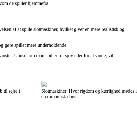
elvom de spiller hjemmefra.
en af at spille slotmaskiner, hvilket giver en mere realistisk og
e og gøre spillet mere underholdende.
ster. Uanset om man spiller for sjov eller for at vinde, vil
til sejre i
Slotmaskiner: Hvor rigdom og kærlighed mødes i
en romantisk dans