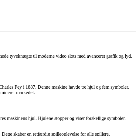
narmede tyveknægte til moderne video slots med avanceret grafik og lyd.
af Charles Fey i 1887. Denne maskine havde tre hjul og fem symboler.
dominerer markedet.
res maskinens hjul. Hjulene stopper og viser forskellige symboler.
tte skaber en retfærdig spilleoplevelse for alle spillere.