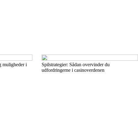
g muligheder i
Spilstrategier: Sådan overvinder du
udfordringerne i casinoverdenen