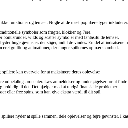
nikke funktioner og temaer. Nogle af de mest populære typer inkluderer
raditionelle symboler som frugter, klokker og 7ere.
r bonusrunder, wilds og scatter-symboler med fantasifulde temaer.
der huge gevinster, der stiger, indtil de vindes. En del af indsatsene fra
nceret grafik og animationer, der fanger spillernes opmærksomhed.
, spillere kan overveje for at maksimere deres oplevelse:
 udbetalingsprocenter. Læs anmeldelser og undersøgelser for at finde 
g hold dig til det. Det hjælper med at undgå finansielle problemer.
 eller free spins, som kan give ekstra værdi til dit spil.
pillere nyder at spille sammen, dele oplevelser og fejre gevinster. I ka