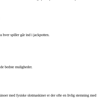
:
 hver spiller går ind i jackpotten.
de bedste muligheder.
sinoer med fysiske slotmaskiner er der ofte en livlig stemning med