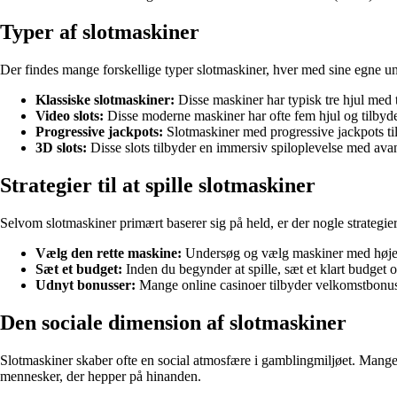
Typer af slotmaskiner
Der findes mange forskellige typer slotmaskiner, hver med sine egne u
Klassiske slotmaskiner:
Disse maskiner har typisk tre hjul med t
Video slots:
Disse moderne maskiner har ofte fem hjul og tilbyde
Progressive jackpots:
Slotmaskiner med progressive jackpots tilby
3D slots:
Disse slots tilbyder en immersiv spiloplevelse med ava
Strategier til at spille slotmaskiner
Selvom slotmaskiner primært baserer sig på held, er der nogle strategier
Vælg den rette maskine:
Undersøg og vælg maskiner med højere
Sæt et budget:
Inden du begynder at spille, sæt et klart budget o
Udnyt bonusser:
Mange online casinoer tilbyder velkomstbonusser
Den sociale dimension af slotmaskiner
Slotmaskiner skaber ofte en social atmosfære i gamblingmiljøet. Mange s
mennesker, der hepper på hinanden.