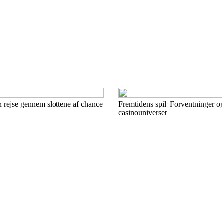
 rejse gennem slottene af chance
Fremtidens spil: Forventninger o
casinouniverset