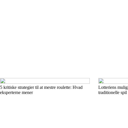
5 kritiske strategier til at mestre roulette: Hvad
Lotteriens mulig
eksperterne mener
traditionelle spil