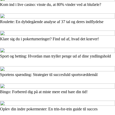
Kom ind i live casino: visste du, at 80% vinder ved at blufæle?
Roulette: En dybdegående analyse af 37 tal og deres indflydelse
Klare sig du i pokerturneringer? Find ud af, hvad det kræver!
Sport og betting: Hvordan man tryller penge ud af dine yndlingshold
Sportens spænding: Strategier til succesfuld sportsvæddemål
Bingo: Forbered dig på at miste mere end bare din tid!
Oplev din indre pokermester: En trin-for-trin guide til succes