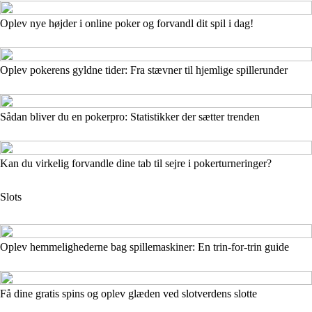
Oplev nye højder i online poker og forvandl dit spil i dag!
Oplev pokerens gyldne tider: Fra stævner til hjemlige spillerunder
Sådan bliver du en pokerpro: Statistikker der sætter trenden
Kan du virkelig forvandle dine tab til sejre i pokerturneringer?
Slots
Oplev hemmelighederne bag spillemaskiner: En trin-for-trin guide
Få dine gratis spins og oplev glæden ved slotverdens slotte