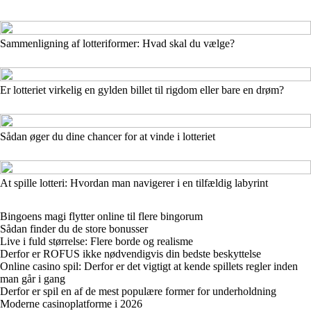
Sammenligning af lotteriformer: Hvad skal du vælge?
Er lotteriet virkelig en gylden billet til rigdom eller bare en drøm?
Sådan øger du dine chancer for at vinde i lotteriet
At spille lotteri: Hvordan man navigerer i en tilfældig labyrint
Bingoens magi flytter online til flere bingorum
Sådan finder du de store bonusser
Live i fuld størrelse: Flere borde og realisme
Derfor er ROFUS ikke nødvendigvis din bedste beskyttelse
Online casino spil: Derfor er det vigtigt at kende spillets regler inden
man går i gang
Derfor er spil en af de mest populære former for underholdning
Moderne casinoplatforme i 2026