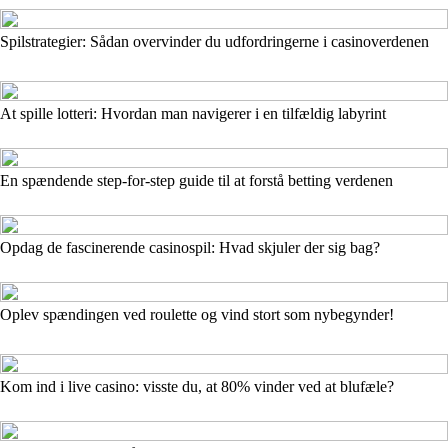
Spilstrategier: Sådan overvinder du udfordringerne i casinoverdenen
At spille lotteri: Hvordan man navigerer i en tilfældig labyrint
En spændende step-for-step guide til at forstå betting verdenen
Opdag de fascinerende casinospil: Hvad skjuler der sig bag?
Oplev spændingen ved roulette og vind stort som nybegynder!
Kom ind i live casino: visste du, at 80% vinder ved at blufæle?