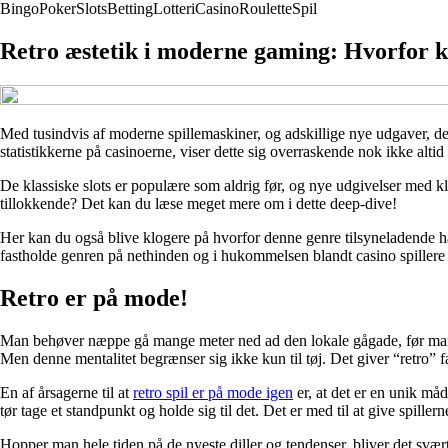
Bingo
Poker
Slots
Betting
Lotteri
Casino
Roulette
Spil
Retro æstetik i moderne gaming: Hvorfor kl
Med tusindvis af moderne spillemaskiner, og adskillige nye udgaver, de
statistikkerne på casinoerne, viser dette sig overraskende nok ikke altid 
De klassiske slots er populære som aldrig før, og nye udgivelser med kl
tillokkende? Det kan du læse meget mere om i dette deep-dive!
Her kan du også blive klogere på hvorfor denne genre tilsyneladende har 
fastholde genren på nethinden og i hukommelsen blandt casino spillere
Retro er på mode!
Man behøver næppe gå mange meter ned ad den lokale gågade, før man fin
Men denne mentalitet begrænser sig ikke kun til tøj. Det giver “retro”
En af årsagerne til at
retro spil er på mode igen
er, at det er en unik må
tør tage et standpunkt og holde sig til det. Det er med til at give spille
Hopper man hele tiden på de nyeste diller og tendenser, bliver det svært