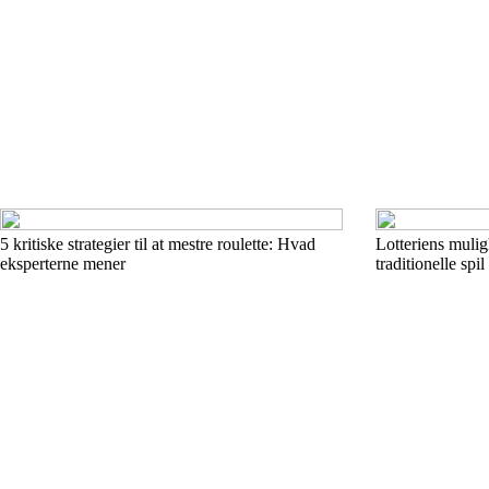
5 kritiske strategier til at mestre roulette: Hvad
Lotteriens mulig
eksperterne mener
traditionelle spil