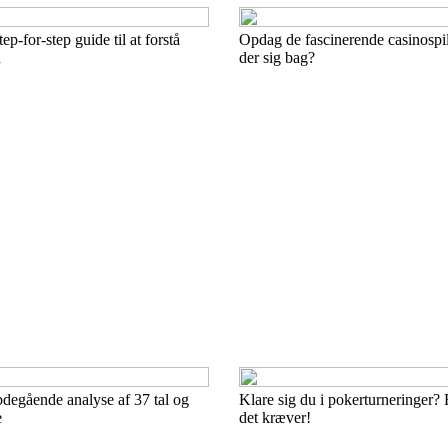
p-for-step guide til at forstå
Opdag de fascinerende casinospil
n
der sig bag?
degående analyse af 37 tal og
Klare sig du i pokerturneringer? 
e
det kræver!