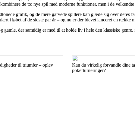
t kombinere de to; nye spil med moderne funktioner, men i de velkendte 
onede grafik, og de mere garvede spillere kan glæde sig over deres fav
ært i løbet af de sidste par år – og nu er der blevet lanceret en række 
 gamle, der samtidig er med til at holde liv i hele den klassiske genre, 
digheder til triumfer – oplev
Kan du virkelig forvandle dine tab 
pokerturneringer?