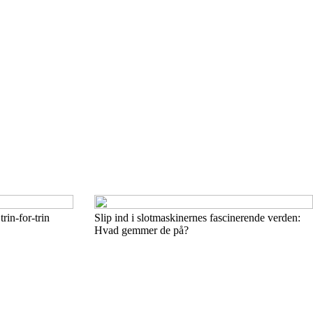
rin-for-trin
Slip ind i slotmaskinernes fascinerende verden:
Hvad gemmer de på?