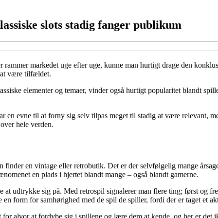
assiske slots stadig fanger publikum
r rammer markedet uge efter uge, kunne man hurtigt drage den konklusion
at være tilfældet.
assiske elementer og temaer, vinder også hurtigt popularitet blandt spil
en evne til at forny sig selv tilpas meget til stadig at være relevant, m
 over hele verden.
der en vintage eller retrobutik. Det er der selvfølgelig mange årsager 
 fænomenet en plads i hjertet blandt mange – også blandt gamerne.
de at udtrykke sig på. Med retrospil signalerer man flere ting; først og 
rne en form for samhørighed med de spil de spiller, fordi der er taget et a
 for alvor at fordybe sig i spillene og lære dem at kende, og her er det